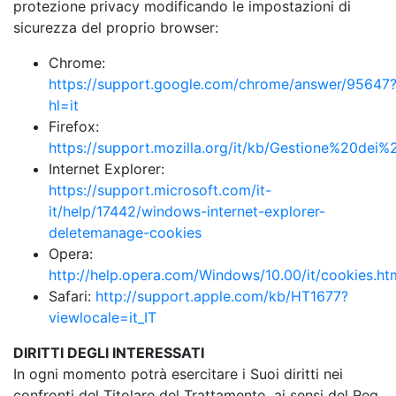
protezione privacy modificando le impostazioni di
sicurezza del proprio browser:
Chrome:
https://support.google.com/chrome/answer/95647
hl=it
Firefox:
https://support.mozilla.org/it/kb/Gestione%20dei%
Internet Explorer:
https://support.microsoft.com/it-
it/help/17442/windows-internet-explorer-
deletemanage-cookies
Opera:
http://help.opera.com/Windows/10.00/it/cookies.ht
Safari:
http://support.apple.com/kb/HT1677?
viewlocale=it_IT
DIRITTI DEGLI INTERESSATI
In ogni momento potrà esercitare i Suoi diritti nei
confronti del Titolare del Trattamento, ai sensi del Reg.