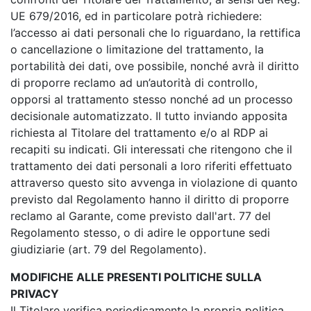
UE 679/2016, ed in particolare potrà richiedere:
l’accesso ai dati personali che lo riguardano, la rettifica
o cancellazione o limitazione del trattamento, la
portabilità dei dati, ove possibile, nonché avrà il diritto
di proporre reclamo ad un’autorità di controllo,
opporsi al trattamento stesso nonché ad un processo
decisionale automatizzato. Il tutto inviando apposita
richiesta al Titolare del trattamento e/o al RDP ai
recapiti su indicati. Gli interessati che ritengono che il
trattamento dei dati personali a loro riferiti effettuato
attraverso questo sito avvenga in violazione di quanto
previsto dal Regolamento hanno il diritto di proporre
reclamo al Garante, come previsto dall'art. 77 del
Regolamento stesso, o di adire le opportune sedi
giudiziarie (art. 79 del Regolamento).
MODIFICHE ALLE PRESENTI POLITICHE SULLA
PRIVACY
Il Titolare verifica periodicamente la propria politica